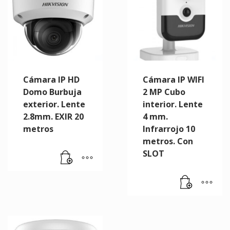
Cámara IP HD
Cámara IP WIFI
Domo Burbuja
2 MP Cubo
exterior. Lente
interior. Lente
2.8mm. EXIR 20
4 mm.
metros
Infrarrojo 10
metros. Con
SLOT