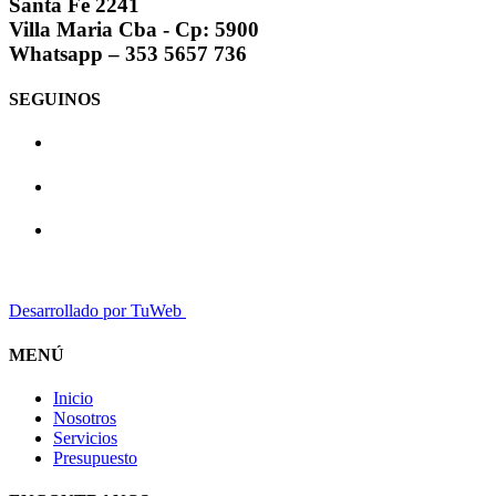
Santa Fe 2241
Villa Maria Cba - Cp: 5900
Whatsapp – 353 5657 736
SEGUINOS
Desarrollado por TuWeb
MENÚ
Inicio
Nosotros
Servicios
Presupuesto