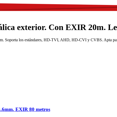
lica exterior. Con EXIR 20m. L
m. Soporta los estándares, HD-TVI, AHD, HD-CVI y CVBS. Apta para i
 3.6mm. EXIR 80 metros