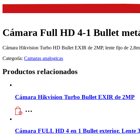
Cámara Full HD 4-1 Bullet metá
Cámara Hikvision Turbo HD Bullet EXIR de 2MP, lente fijo de 2,8m
Categoría:
Camaras analogicas
Productos relacionados
Cámara Hikvision Turbo Bullet EXIR de 2MP
Cámara FULL HD 4 en 1 Bullet exterior. Lente