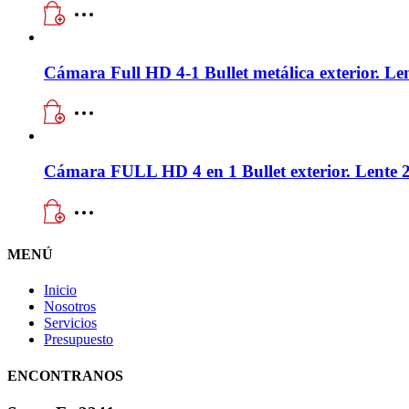
Cámara Full HD 4-1 Bullet metálica exterior. L
Cámara FULL HD 4 en 1 Bullet exterior. Lente
MENÚ
Inicio
Nosotros
Servicios
Presupuesto
ENCONTRANOS