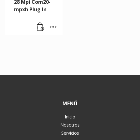
28 Mpi Com20-
mpxh Plug In
MENÚ
Inicio
Nosotros
Servicios