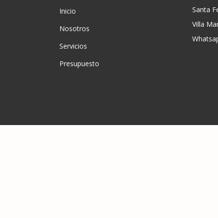
Santa F
Inicio
Villa Ma
Nosotros
Whatsap
Servicios
Presupuesto