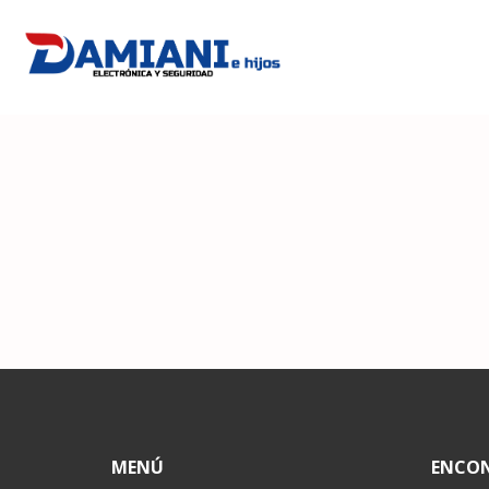
MENÚ
ENCO